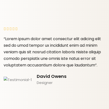
“Lorem ipsum dolor amet consectur elit adicing elit
“
sed do umod tempor ux incididunt enim ad minim
s
veniam quis sit nosrud citation laboris nisiste aliquip
ve
comodo perspiatix une omnis iste natus error sit
c
voluptatem accusantium dolore que laudantum”.
v
David Owens
Designer