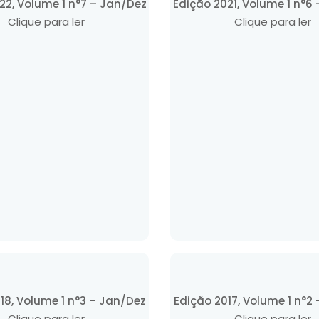
22, Volume 1 n°7 – Jan/Dez
Edição 2021, Volume 1 n°6
Clique para ler
Clique para ler
18, Volume 1 n°3 – Jan/Dez
Edição 2017, Volume 1 n°2
Clique para ler
Clique para ler