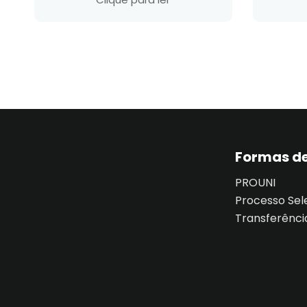
Formas de
PROUNI
Processo Sel
Transferênci