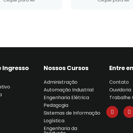
 Ingresso
Nossos Cursos
Entre e
Administração
Contato
etivo
Automação Industrial
Ouvidoria
a
Engenharia Elétrica
Trabalhe
Pedagogia
Sistemas de Informação
Logística
Engenharia da