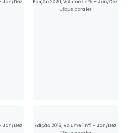
 – Jan/Dez
Edição 2020, Volume 1 n°5 – Jan/Dez
Clique para ler
 – Jan/Dez
Edição 2016, Volume 1 n°1 – Jan/Dez
Clique para ler