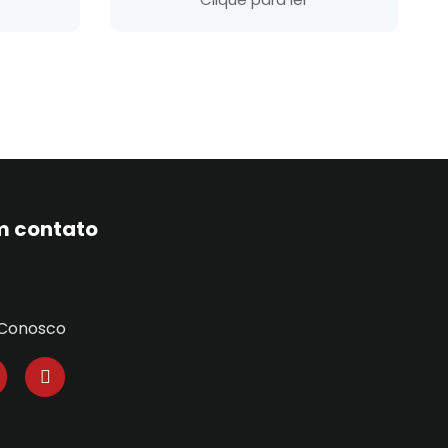
m contato
 Conosco