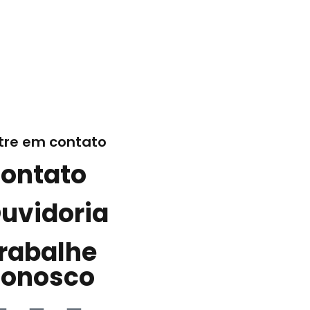
tre em contato
ontato
uvidoria
rabalhe
onosco