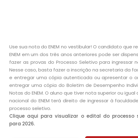
Use sua nota do ENEM no vestibular! O candidato que re
ENEM em um dos três anos anteriores pode ser dispen
fazer as provas do Processo Seletivo para ingressar n
Nesse caso, basta fazer a inscrição na secretaria da f
e entregar uma cópia autenticada ou apresentar o or
entregar uma cópia do Boletim de Desempenho Indivi
Notas do ENEM. O aluno que tiver nota superior ou igual
nacional do ENEM terá direito de ingressar à faculda
processo seletivo.
Clique aqui para visualizar o edital do processo s
para 2026.