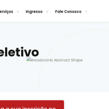
erviços
Ingresso
Fale Conosco
eletivo
a a sua inscrição no