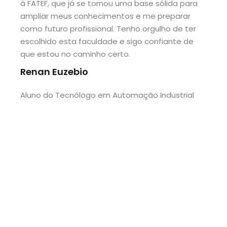
à FATEF, que já se tornou uma base sólida para
m
ampliar meus conhecimentos e me preparar
e
como futuro profissional. Tenho orgulho de ter
escolhido esta faculdade e sigo confiante de
que estou no caminho certo.
A
Renan Euzebio
Aluno do Tecnólogo em Automação Industrial