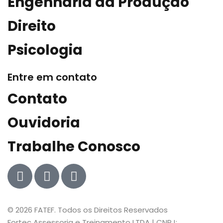
Engenharia da Produção
Direito
Psicologia
Entre em contato
Contato
Ouvidoria
Trabalhe Conosco
© 2026 FATEF. Todos os Direitos Reservados
Fortec Assessoria e Treinamento LTDA | CNPJ: