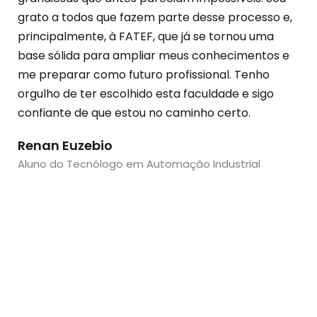
grato a todos que fazem parte desse processo e,
con
principalmente, à FATEF, que já se tornou uma
gra
base sólida para ampliar meus conhecimentos e
ca
me preparar como futuro profissional. Tenho
Le
orgulho de ter escolhido esta faculdade e sigo
Alu
confiante de que estou no caminho certo.
Renan Euzebio
Aluno do Tecnólogo em Automação Industrial