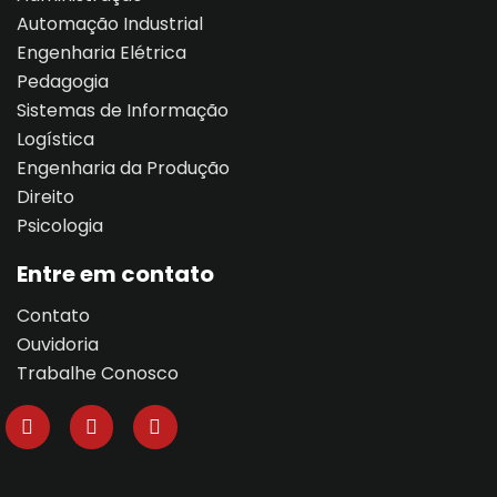
Automação Industrial
Engenharia Elétrica
Pedagogia
Sistemas de Informação
Logística
Engenharia da Produção
Direito
Psicologia
Entre em contato
Contato
Ouvidoria
Trabalhe Conosco