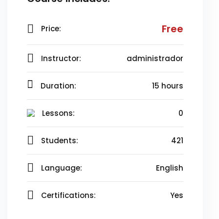
Free
Price:
Instructor:
administrador
Duration:
15 hours
Lessons:
0
Students:
421
Language:
English
Certifications:
Yes