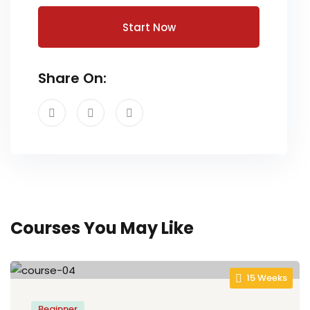
Start Now
Share On:
Courses You May Like
15 Weeks
Beginner