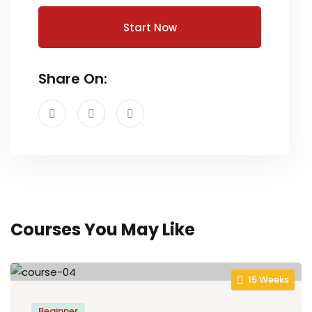
Start Now
Share On:
Courses You May Like
15 Weeks
Beginner