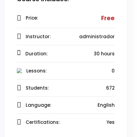
Free
Price:
Instructor:
administrador
Duration:
30 hours
Lessons:
0
Students:
672
Language:
English
Certifications:
Yes