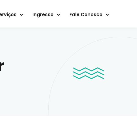
erviços
Ingresso
Fale Conosco
r