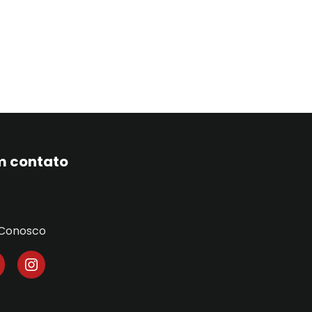
m contato
 Conosco