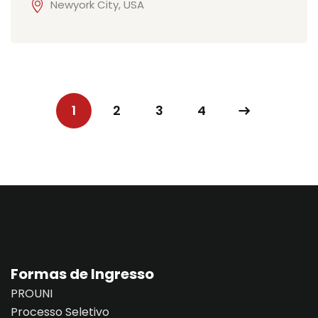
Newyork City, USA
1
2
3
4
Formas de Ingresso
PROUNI
Processo Seletivo