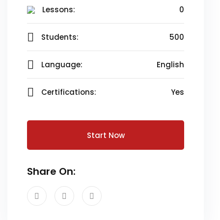
Lessons:
0
Students:
500
Language:
English
Certifications:
Yes
Start Now
Share On: