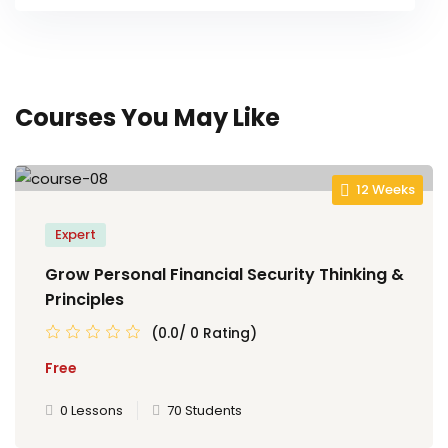
Courses You May Like
12 Weeks
Expert
Grow Personal Financial Security Thinking &
Principles
(0.0/ 0 Rating)
Free
0 Lessons
70 Students