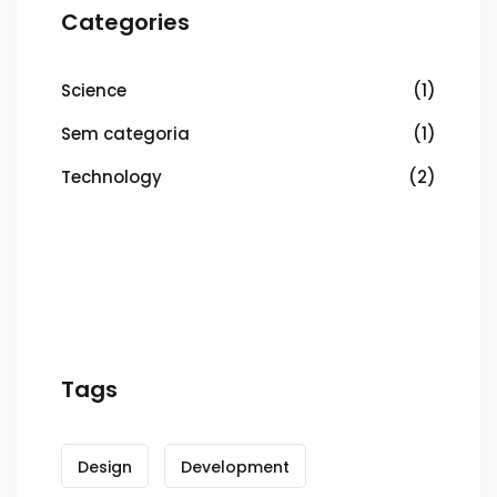
Categories
Science
(1)
Sem categoria
(1)
Technology
(2)
Tags
Design
Development