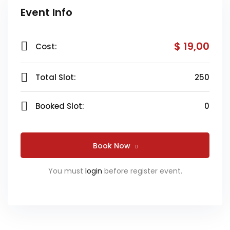
Event Info
$ 19
,00
Cost:
Total Slot:
250
Booked Slot:
0
Book Now
You must
login
before register event.